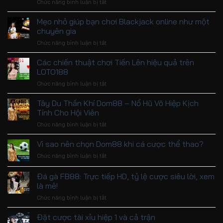
Chức năng bình luận bị tắt
ở
hướng
Cách
dẫn
săn
Mẹo nhỏ giúp bạn chơi Blackjack online như một
đăng
cá
nhập
chuyên gia
boss
Sunwin
Chức năng bình luận bị tắt
ở
lớn
trên
Mẹo
trong
máy
nhỏ
Các chiến thuật chơi Tiến Lên hiệu quả trên
F168
tính
giúp
và
LOTO188
bạn
nhận
Chức năng bình luận bị tắt
ở
chơi
thưởng
Các
Blackjack
khủng
chiến
Tây Du Thần Khí Dom88 – Nổ Hũ Võ Hiệp Kịch
online
thuật
như
Tính Cho Hội Viên
chơi
một
Chức năng bình luận bị tắt
ở
Tiến
chuyên
Tây
Lên
gia
Du
Vì sao nên chọn Dom88 khi cá cược thể thao?
hiệu
Thần
quả
Chức năng bình luận bị tắt
ở
Khí
trên
Vì
Dom88
LOTO188
sao
Đá gà FB88: Trực tiếp HD, tỷ lệ cược siêu lời, xem
–
nên
Nổ
là mê!
chọn
Hũ
Chức năng bình luận bị tắt
ở
Dom88
Võ
Đá
khi
Hiệp
gà
cá
Đặt cược tài xỉu hiệp 1 và cả trận
Kịch
FB88: