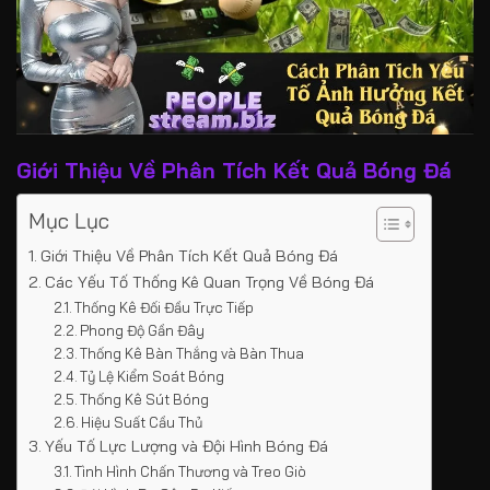
Giới Thiệu Về Phân Tích Kết Quả Bóng Đá
Mục Lục
Giới Thiệu Về Phân Tích Kết Quả Bóng Đá
Các Yếu Tố Thống Kê Quan Trọng Về Bóng Đá
Thống Kê Đối Đầu Trực Tiếp
Phong Độ Gần Đây
Thống Kê Bàn Thắng và Bàn Thua
Tỷ Lệ Kiểm Soát Bóng
Thống Kê Sút Bóng
Hiệu Suất Cầu Thủ
Yếu Tố Lực Lượng và Đội Hình Bóng Đá
Tình Hình Chấn Thương và Treo Giò