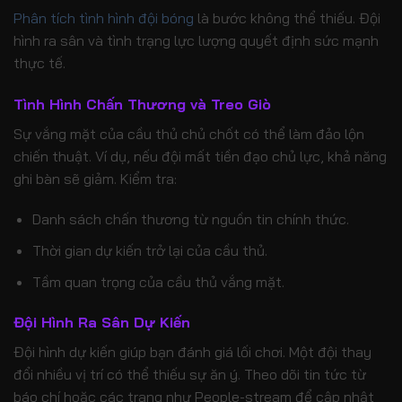
Phân tích tình hình đội bóng
là bước không thể thiếu. Đội
hình ra sân và tình trạng lực lượng quyết định sức mạnh
thực tế.
Tình Hình Chấn Thương và Treo Giò
Sự vắng mặt của cầu thủ chủ chốt có thể làm đảo lộn
chiến thuật. Ví dụ, nếu đội mất tiền đạo chủ lực, khả năng
ghi bàn sẽ giảm. Kiểm tra:
Danh sách chấn thương từ nguồn tin chính thức.
Thời gian dự kiến trở lại của cầu thủ.
Tầm quan trọng của cầu thủ vắng mặt.
Đội Hình Ra Sân Dự Kiến
Đội hình dự kiến giúp bạn đánh giá lối chơi. Một đội thay
đổi nhiều vị trí có thể thiếu sự ăn ý. Theo dõi tin tức từ
báo chí hoặc các trang như People-stream để cập nhật