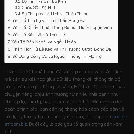
Đội Hình Ra Sân Dự Kiến
Chiều Sâu Đội Hình
Sự Thay Đổi Đội Hình và Chiến Thuật
Yếu Tố Tâm Lý và Tinh Thần Bóng Đá
Yếu Tố Chiến Thuật Bóng Đá của Huấn Luyện Viên
Yếu Tố Sân Bãi và Thời Tiết
Yếu Tố Bên Ngoài và Ngẫu Nhiên
Phân Tích Tỷ Lệ Kèo và Thị Trường Cược Bóng Đá
Sử Dụng Công Cụ và Nguồn Thông Tin Hỗ Trợ
Phân tích kết quả bóng đá không chỉ dựa vào cảm tính
mà cần sự kết hợp giữa dữ liệu thống kê, thông tin đội
bóng, và các yếu tố ngoại cảnh. Mỗi trận đấu là một câu
chuyện riêng, chịu ảnh hưởng từ nhiều khía cạnh như
phong độ, tâm lý, hay thậm chí thời tiết. Để đưa ra dự
đoán chính xác, bạn cần hệ thống hóa cách tiếp cận và
sử dụng thông tin từ các nguồn đáng tin cậy như
people-
stream.biz
. Dưới đây là các yếu tố quan trọng cần xem
xét.