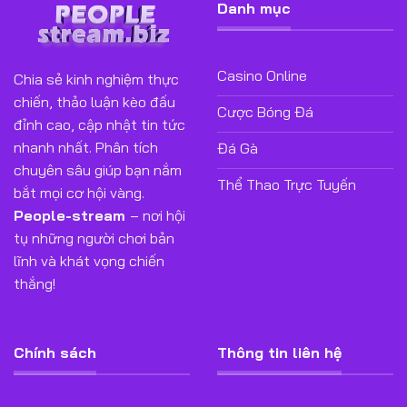
Danh mục
Casino Online
Chia sẻ kinh nghiệm thực
chiến, thảo luận kèo đấu
Cược Bóng Đá
đỉnh cao, cập nhật tin tức
nhanh nhất. Phân tích
Đá Gà
chuyên sâu giúp bạn nắm
Thể Thao Trực Tuyến
bắt mọi cơ hội vàng.
People-stream
– nơi hội
tụ những người chơi bản
lĩnh và khát vọng chiến
thắng!
Chính sách
Thông tin liên hệ