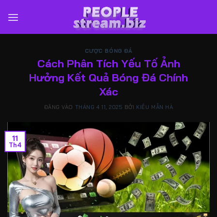
Bỏ
qua
nội
dung
CƯỢC BÓNG ĐÁ
Cách Phân Tích Yếu Tố Ảnh
Hưởng Kết Quả Bóng Đá Chính
Xác
ĐĂNG VÀO
THÁNG 4 11, 2025
BỞI
KIỀU MẪN HÀ
11
Th4