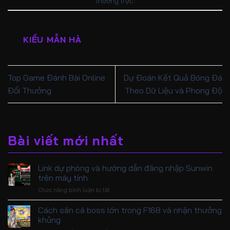
thường trực
.
KIỀU MẪN HÀ
Top Game Đánh Bài Online
Dự Đoán Kết Quả Bóng Đá
Đổi Thưởng
Theo Dữ Liệu và Phong Độ
Bài viết mới nhất
Link dự phòng và hướng dẫn đăng nhập Sunwin
trên máy tính
Chức năng bình luận bị tắt
ở
Link
dự
Cách săn cá boss lớn trong F168 và nhận thưởng
phòng
khủng
và