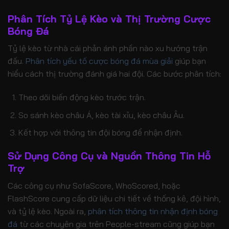
Phân Tích Tỷ Lệ Kèo và Thị Trường Cược
Bóng Đá
Tỷ lệ kèo từ nhà cái phản ánh phần nào xu hướng trận
đấu.
Phân tích yếu tố cược bóng đá mùa giải
giúp bạn
hiểu cách thị trường đánh giá hai đội. Các bước phân tích:
Theo dõi biến động kèo trước trận.
So sánh kèo châu Á, kèo tài xỉu, kèo châu Âu.
Kết hợp với thông tin đội bóng để nhận định.
Sử Dụng Công Cụ và Nguồn Thông Tin Hỗ
Trợ
Các công cụ như SofaScore, WhoScored, hoặc
FlashScore cung cấp dữ liệu chi tiết về thống kê, đội hình,
và tỷ lệ kèo. Ngoài ra,
phân tích thông tin nhận định bóng
đá
từ các chuyên gia trên People-stream cũng giúp bạn