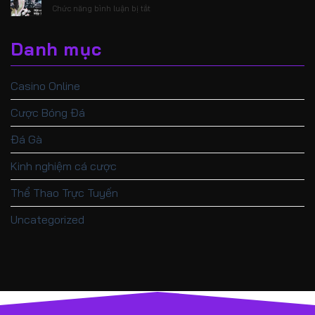
cược
Tính
Chức năng bình luận bị tắt
ở
Trực
thể
Cho
Đặt
tiếp
thao?
Hội
cược
HD,
Viên
Danh mục
tài
tỷ
xỉu
lệ
hiệp
cược
1
Casino Online
siêu
và
lời,
cả
xem
Cược Bóng Đá
trận
là
mê!
Đá Gà
Kinh nghiệm cá cược
Thể Thao Trực Tuyến
Uncategorized