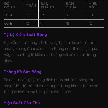
ĐỘI
BÀN
BÀN
HIỆU
TRẬN
BÓNG
THẮNG
THUA
SỐ
Đội A
10
18
12
+6
Đội B
10
14
16
-2
Tỷ Lệ Kiểm Soát Bóng
Đội kiểm soát bóng tốt thường tạo nhiều cơ hội hơn,
nhưng không đảm bảo chiến thắng nếu thiếu hiệu quả.
Hãy so sánh tỷ lệ kiểm soát bóng với số cú sút trúng
đích.
Thống Kê Sút Bóng
Số cú sút và tỷ lệ trúng đích phản ánh khả năng tấn
công. Một đội sút nhiều nhưng ít trúng khung thành có
thể gặp khó trước hàng thủ chắc chắn.
Hiệu Suất Cầu Thủ