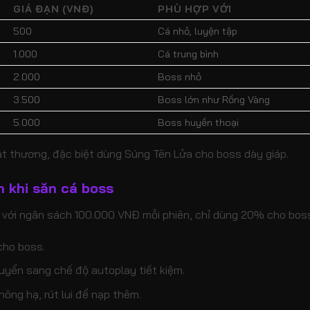
GIÁ ĐẠN (VNĐ)
PHÙ HỢP VỚI
500
Cá nhỏ, luyện tập
1.000
Cá trung bình
2.000
Boss nhỏ
3.500
Boss lớn như Rồng Vàng
5.000
Boss huyền thoại
t thương, đặc biệt dùng Súng Tên Lửa cho boss dày giáp.
h khi săn cá boss
u với ngân sách 100.000 VNĐ mỗi phiên, chỉ dùng 20% cho bos
cho boss.
uyển sang chế độ autoplay tiết kiệm.
hông hạ, rút lui để nạp thêm.