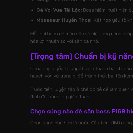
Cá Voi Vua Tài Lộc:
Boss hiếm, xuất hiện c
Mosasaur Huyền Thoại:
Kết hợp yếu tố kh
Mỗi loại boss có màu sắc và hiệu ứng riêng, giú
hóa lợi nhuận so với săn cá nhỏ.
[Trọng tâm] Chuẩn bị kỹ năn
Chuẩn bị là yếu tố quyết định thành bại khi săn 
hoạch vốn và trang bị để tránh thất bại tốn kém
Trước tiên, luyện tập ở chế độ dễ để làm quen v
định để tránh lag gián đoạn.
Chọn súng nào để săn boss F168 h
Chọn súng phù hợp là bước đầu tiên. f168 cung c