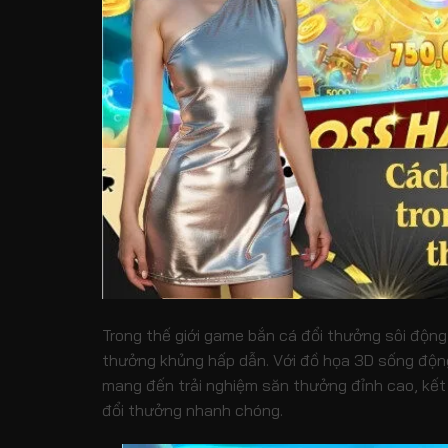
Trong thế giới game bắn cá đổi thưởng sôi động
thưởng khủng hấp dẫn. Với đồ họa 3D sống động
mang đến trải nghiệm săn thưởng đỉnh cao, kết 
đổi thưởng nhanh chóng.