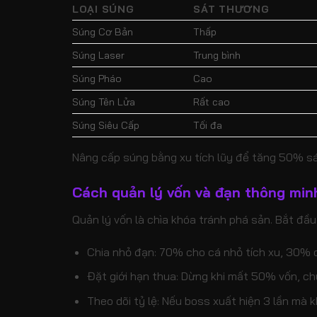
LOẠI SÚNG
SÁT THƯƠNG
Súng Cơ Bản
Thấp
Súng Laser
Trung bình
Súng Pháo
Cao
Súng Tên Lửa
Rất cao
Súng Siêu Cấp
Tối đa
Nâng cấp súng bằng xu tích lũy để tăng 50% sá
Cách quản lý vốn và đạn thông min
Quản lý vốn là chìa khóa tránh phá sản. Bắt đầ
Chia nhỏ đạn: 70% cho cá nhỏ tích xu, 30% 
Đặt giới hạn thua: Dừng khi mất 50% vốn, ch
Theo dõi tỷ lệ: Nếu boss xuất hiện 3 lần mà k