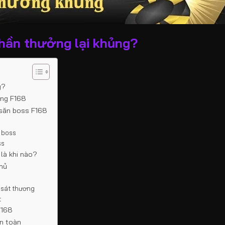
phần thưởng lại khủng?
g?
ong F168
i săn boss F168
?
á boss
ss
là khi nào?
thủ
 sát thương
t
F168
n toàn