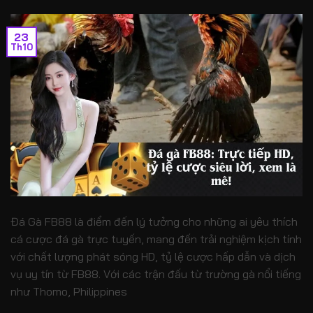
23
Th10
Đá Gà FB88 là điểm đến lý tưởng cho những ai yêu thích
cá cược đá gà trực tuyến, mang đến trải nghiệm kịch tính
với chất lượng phát sóng HD, tỷ lệ cược hấp dẫn và dịch
vụ uy tín từ FB88. Với các trận đấu từ trường gà nổi tiếng
như Thomo, Philippines