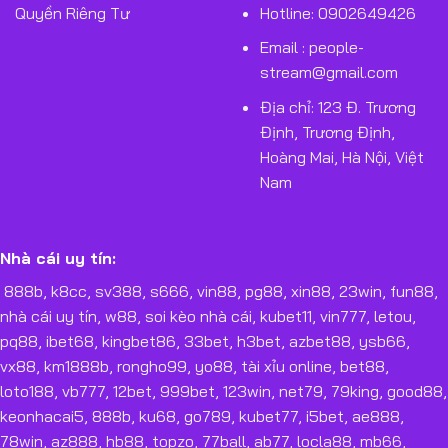
Hotline: 0902649426
Quyền Riêng Tư
Email :
people-
stream@gmail.com
Địa chỉ: 123 Đ. Trương
Định, Trương Định,
Hoàng Mai, Hà Nội, Việt
Nam
Nhà cái uy tín:
888b
,
k8cc
,
sv388
,
s666
,
vin88
,
pg88
,
xin88
,
23win
,
fun88
,
nhà cái uy tín
,
w88
,
soi kèo nhà cái
,
kubet11
,
vin777
,
letou
,
pq88
,
ibet68
,
kingbet86
,
33bet
,
h3bet
,
azbet88
,
ysb66
,
vx88
,
km1888b
,
rongho99
,
yo88
,
tài xỉu online
,
bet88
,
loto188
,
vb777
,
12bet
,
999bet
,
123win
,
net79
,
79king
,
good88
,
keonhacai5
,
888b
,
ku68
,
go789
,
kubet77
,
i5bet
,
ae888
,
78win
,
az888
,
hb88
,
topzo
,
77ball
,
ab77
,
locla88
,
mb66
,