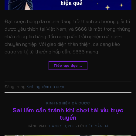
Đặt cược bóng đá online đang trở thành xu hướng giải trí
được yêu thích tại Việt Nam, và S666 là một trong những
nhà cái uy tín hàng đầu cung cấp trải nghiệm cá cược
chuyên nghiệp. Với giao diện thân thiện, đa dạng kèo
cược và tỷ lệ thưởng hấp dẫn, S666 mang
Tiếp tục đọc
→
Đăng trong
Kinh nghiệm cá cược
KINH NGHIỆM CÁ CƯỢC
Sai lầm cần tránh khi chơi tài xỉu trực
tuyến
ĐĂNG VÀO
THÁNG 9 9, 2025
BỞI
KIỀU MẪN HÀ