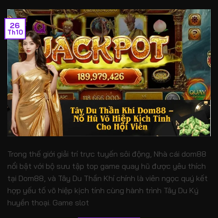
26
Th10
Trong thế giới giải trí trực tuyến sôi động, Nhà cái dom88
nổi bật với bộ sưu tập top game quay hũ được yêu thích
tại Dom88, và Tây Du Thần Khí chính là viên ngọc quý kết
hợp yếu tố võ hiệp kịch tính cùng hành trình Tây Du Ký
huyền thoại. Game slot