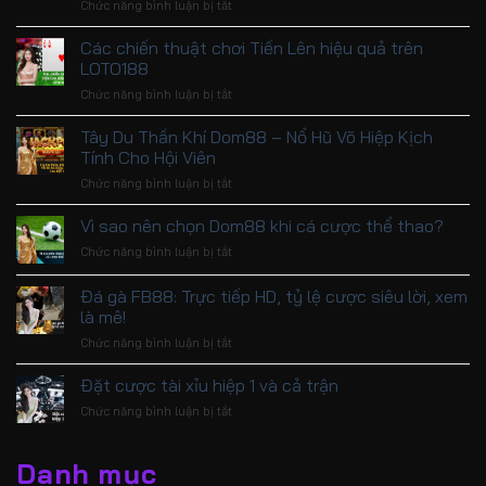
Chức năng bình luận bị tắt
ở
lớn
trên
Mẹo
trong
máy
nhỏ
Các chiến thuật chơi Tiến Lên hiệu quả trên
F168
tính
giúp
và
LOTO188
bạn
nhận
Chức năng bình luận bị tắt
ở
chơi
thưởng
Các
Blackjack
khủng
chiến
Tây Du Thần Khí Dom88 – Nổ Hũ Võ Hiệp Kịch
online
thuật
như
Tính Cho Hội Viên
chơi
một
Chức năng bình luận bị tắt
ở
Tiến
chuyên
Tây
Lên
gia
Du
Vì sao nên chọn Dom88 khi cá cược thể thao?
hiệu
Thần
quả
Chức năng bình luận bị tắt
ở
Khí
trên
Vì
Dom88
LOTO188
sao
Đá gà FB88: Trực tiếp HD, tỷ lệ cược siêu lời, xem
–
nên
Nổ
là mê!
chọn
Hũ
Chức năng bình luận bị tắt
ở
Dom88
Võ
Đá
khi
Hiệp
gà
cá
Đặt cược tài xỉu hiệp 1 và cả trận
Kịch
FB88:
cược
Tính
Chức năng bình luận bị tắt
ở
Trực
thể
Cho
Đặt
tiếp
thao?
Hội
cược
HD,
Viên
Danh mục
tài
tỷ
xỉu