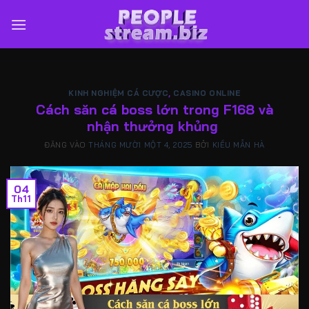
Bỏ
qua
nội
dung
KINH NGHIỆM CÁ CƯỢC
,
CASINO ONLINE
Cách săn cá boss lớn trong F168 và
nhận thưởng khủng
ĐĂNG VÀO
THÁNG MƯỜI MỘT 4, 2025
BỞI
KIỀU MẪN HÀ
04
Th11