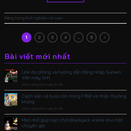
Đăng trong
Kinh nghiệm cá cược
1
2
3
4
…
9
Bài viết mới nhất
Link dự phòng và hướng dẫn đăng nhập Sunwin
trên máy tính
Chức năng bình luận bị tắt
ở
Link
dự
Cách săn cá boss lớn trong F168 và nhận thưởng
phòng
khủng
và
Chức năng bình luận bị tắt
ở
hướng
Cách
dẫn
săn
Mẹo nhỏ giúp bạn chơi Blackjack online như một
đăng
cá
nhập
chuyên gia
boss
Sunwin