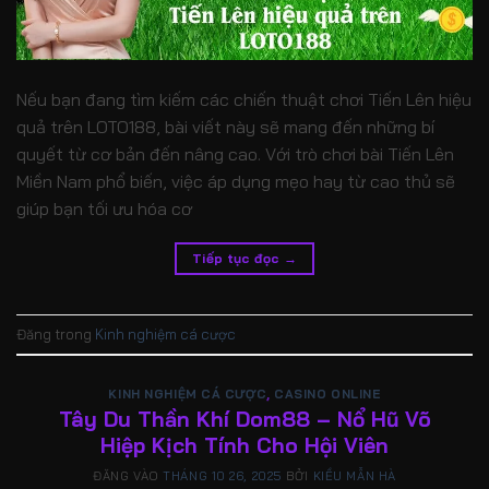
Nếu bạn đang tìm kiếm các chiến thuật chơi Tiến Lên hiệu
quả trên LOTO188, bài viết này sẽ mang đến những bí
quyết từ cơ bản đến nâng cao. Với trò chơi bài Tiến Lên
Miền Nam phổ biến, việc áp dụng mẹo hay từ cao thủ sẽ
giúp bạn tối ưu hóa cơ
Tiếp tục đọc
→
Đăng trong
Kinh nghiệm cá cược
KINH NGHIỆM CÁ CƯỢC
,
CASINO ONLINE
Tây Du Thần Khí Dom88 – Nổ Hũ Võ
Hiệp Kịch Tính Cho Hội Viên
ĐĂNG VÀO
THÁNG 10 26, 2025
BỞI
KIỀU MẪN HÀ