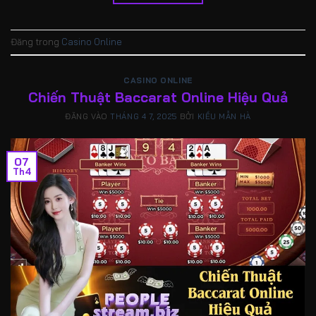
Đăng trong
Casino Online
CASINO ONLINE
Chiến Thuật Baccarat Online Hiệu Quả
ĐĂNG VÀO
THÁNG 4 7, 2025
BỞI
KIỀU MẪN HÀ
07
Th4