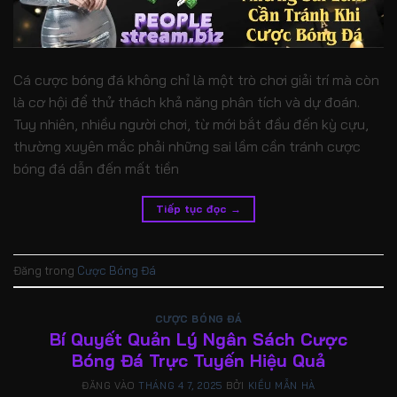
Cá cược bóng đá không chỉ là một trò chơi giải trí mà còn
là cơ hội để thử thách khả năng phân tích và dự đoán.
Tuy nhiên, nhiều người chơi, từ mới bắt đầu đến kỳ cựu,
thường xuyên mắc phải những sai lầm cần tránh cược
bóng đá dẫn đến mất tiền
Tiếp tục đọc
→
Đăng trong
Cược Bóng Đá
CƯỢC BÓNG ĐÁ
Bí Quyết Quản Lý Ngân Sách Cược
Bóng Đá Trực Tuyến Hiệu Quả
ĐĂNG VÀO
THÁNG 4 7, 2025
BỞI
KIỀU MẪN HÀ