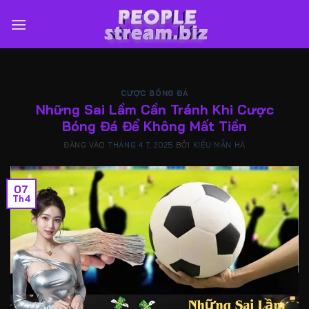
Bỏ
qua
nội
dung
CƯỢC BÓNG ĐÁ
Những Sai Lầm Cần Tránh Khi Cược
Bóng Đá Để Không Mất Tiền
ĐĂNG VÀO
THÁNG 4 7, 2025
BỞI
KIỀU MẪN HÀ
07
Th4