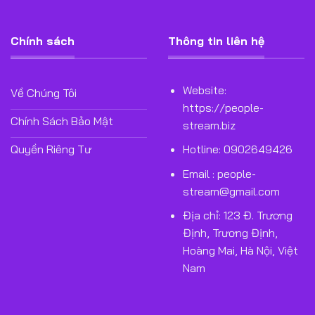
Chính sách
Thông tin liên hệ
Website:
Về Chúng Tôi
https://people-
Chính Sách Bảo Mật
stream.biz
Hotline: 0902649426
Quyền Riêng Tư
Email :
people-
stream@gmail.com
Địa chỉ: 123 Đ. Trương
Định, Trương Định,
Hoàng Mai, Hà Nội, Việt
Nam