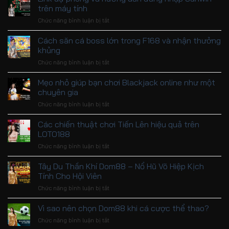
trên máy tính
Chức năng bình luận bị tắt
ở
Link
dự
Cách săn cá boss lớn trong F168 và nhận thưởng
phòng
khủng
và
Chức năng bình luận bị tắt
ở
hướng
Cách
dẫn
săn
Mẹo nhỏ giúp bạn chơi Blackjack online như một
đăng
cá
nhập
chuyên gia
boss
Sunwin
Chức năng bình luận bị tắt
ở
lớn
trên
Mẹo
trong
máy
nhỏ
Các chiến thuật chơi Tiến Lên hiệu quả trên
F168
tính
giúp
và
LOTO188
bạn
nhận
Chức năng bình luận bị tắt
ở
chơi
thưởng
Các
Blackjack
khủng
chiến
Tây Du Thần Khí Dom88 – Nổ Hũ Võ Hiệp Kịch
online
thuật
như
Tính Cho Hội Viên
chơi
một
Chức năng bình luận bị tắt
ở
Tiến
chuyên
Tây
Lên
gia
Du
Vì sao nên chọn Dom88 khi cá cược thể thao?
hiệu
Thần
quả
Chức năng bình luận bị tắt
ở
Khí
trên