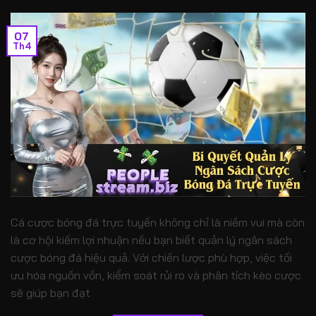
07
Th4
Cá cược bóng đá trực tuyến không chỉ là niềm vui mà còn
là cơ hội kiếm lợi nhuận nếu bạn biết quản lý ngân sách
cược bóng đá hiệu quả. Với chiến lược phù hợp, việc tối
ưu hóa nguồn vốn, kiểm soát rủi ro và phân tích kèo cược
sẽ giúp bạn đạt