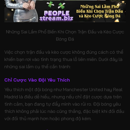
Những Sai Lầm Phổ Biến Khi Chọn Trận Đấu và Kèo Cược
Bóng Đá
Việc chọn trận đấu và kèo cược không đúng cách có thể
khiến bạn rơi vào tình trạng thua lỗ liên miên. Dưới đây là
những sai lầm cụ thể cần tránh:
Chỉ Cược Vào Đội Yêu Thích
Yêu thích một đội bóng như Manchester United hay Real
Madrid là điều dễ hiểu, nhưng nếu chỉ đặt cược dựa trên
tình cảm, bạn đang tự đẩy mình vào rủi ro. Đội bóng yêu
thích không phải lúc nào cũng thắng, đặc biệt khi đối đầu
với đối thủ mạnh hơn hoặc phong độ kém.