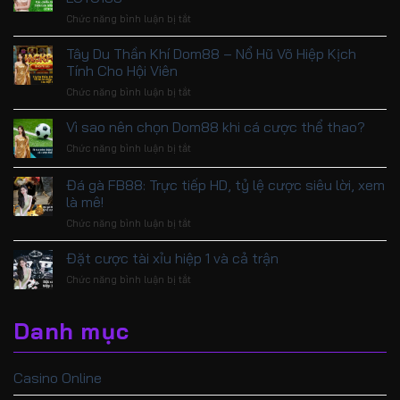
bạn
nhận
Chức năng bình luận bị tắt
ở
chơi
thưởng
Các
Blackjack
khủng
chiến
Tây Du Thần Khí Dom88 – Nổ Hũ Võ Hiệp Kịch
online
thuật
như
Tính Cho Hội Viên
chơi
một
Chức năng bình luận bị tắt
ở
Tiến
chuyên
Tây
Lên
gia
Du
Vì sao nên chọn Dom88 khi cá cược thể thao?
hiệu
Thần
quả
Chức năng bình luận bị tắt
ở
Khí
trên
Vì
Dom88
LOTO188
sao
Đá gà FB88: Trực tiếp HD, tỷ lệ cược siêu lời, xem
–
nên
Nổ
là mê!
chọn
Hũ
Chức năng bình luận bị tắt
ở
Dom88
Võ
Đá
khi
Hiệp
gà
cá
Đặt cược tài xỉu hiệp 1 và cả trận
Kịch
FB88:
cược
Tính
Chức năng bình luận bị tắt
ở
Trực
thể
Cho
Đặt
tiếp
thao?
Hội
cược
HD,
Viên
Danh mục
tài
tỷ
xỉu
lệ
hiệp
cược
1
Casino Online
siêu
và
lời,