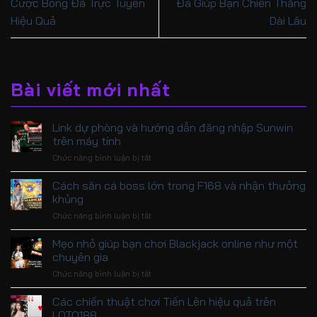
Cược Bóng Đá Trực Tuyến
Đá Giúp Bạn Chiến Thắng
Hiệu Quả
Dài Lâu
Bài viết mới nhất
Link dự phòng và hướng dẫn đăng nhập Sunwin
trên máy tính
Chức năng bình luận bị tắt
ở
Link
dự
Cách săn cá boss lớn trong F168 và nhận thưởng
phòng
khủng
và
Chức năng bình luận bị tắt
ở
hướng
Cách
dẫn
săn
Mẹo nhỏ giúp bạn chơi Blackjack online như một
đăng
cá
nhập
chuyên gia
boss
Sunwin
Chức năng bình luận bị tắt
ở
lớn
trên
Mẹo
trong
máy
nhỏ
Các chiến thuật chơi Tiến Lên hiệu quả trên
F168
tính
giúp
và
LOTO188