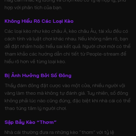
hợp với phân tích của bạn.
Không Hiểu Rõ Các Loại Kèo
Các loại kèo như kèo châu Á, kèo châu Âu, tài xỉu đều có
cách tính và luật chơi khác nhau. Nếu không nắm rõ, bạn
dễ đặt nhầm hoặc hiểu sai kết quả. Người chơi mới có thể
tham khảo các hướng dẫn chi tiết từ People-stream để
hiểu rõ hơn về từng loại kèo.
Bị Ảnh Hưởng Bởi Số Đông
Thấy đám đông đặt cược vào một cửa, nhiều người vội
vàng làm theo mà không tự đánh giá. Tuy nhiên, số đông
không phải lúc nào cũng đúng, đặc biệt khi nhà cái có thể
thao túng tâm lý người chơi.
Sập Bẫy Kèo “Thơm”
Nhà cái thường đưa ra những kèo “thơm” với tỷ lệ