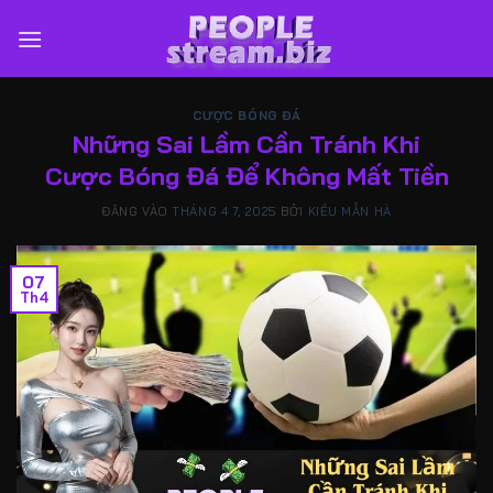
Bỏ
qua
nội
dung
CƯỢC BÓNG ĐÁ
Những Sai Lầm Cần Tránh Khi
Cược Bóng Đá Để Không Mất Tiền
ĐĂNG VÀO
THÁNG 4 7, 2025
BỞI
KIỀU MẪN HÀ
07
Th4