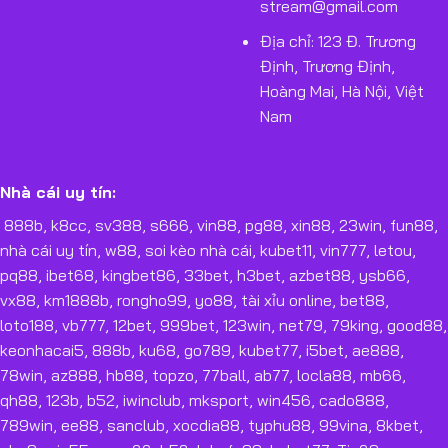
stream@gmail.com
Địa chỉ: 123 Đ. Trương
Định, Trương Định,
Hoàng Mai, Hà Nội, Việt
Nam
Nhà cái uy tín:
888b
,
k8cc
,
sv388
,
s666
,
vin88
,
pg88
,
xin88
,
23win
,
fun88
,
nhà cái uy tín
,
w88
,
soi kèo nhà cái
,
kubet11
,
vin777
,
letou
,
pq88
,
ibet68
,
kingbet86
,
33bet
,
h3bet
,
azbet88
,
ysb66
,
vx88
,
km1888b
,
rongho99
,
yo88
,
tài xỉu online
,
bet88
,
loto188
,
vb777
,
12bet
,
999bet
,
123win
,
net79
,
79king
,
good88
,
keonhacai5
,
888b
,
ku68
,
go789
,
kubet77
,
i5bet
,
ae888
,
78win
,
az888
,
hb88
,
topzo
,
77ball
,
ab77
,
locla88
,
mb66
,
qh88
,
123b
,
b52
,
iwinclub
,
mksport
,
win456
,
cado888
,
789win
,
ee88
,
sanclub
,
xocdia88
,
typhu88
,
99vina
,
8kbet
,