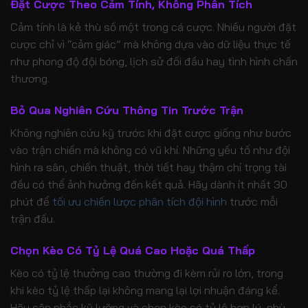
Đặt Cược Theo Cảm Tính, Không Phân Tích
Cảm tính là kẻ thù số một trong cá cược. Nhiều người đặt
cược chỉ vì “cảm giác” mà không dựa vào dữ liệu thực tế
như phong độ đội bóng, lịch sử đối đầu hay tình hình chấn
thương.
Bỏ Qua Nghiên Cứu Thông Tin Trước Trận
Không nghiên cứu kỹ trước khi đặt cược giống như bước
vào trận chiến mà không có vũ khí. Những yếu tố như đội
hình ra sân, chiến thuật, thời tiết hay thậm chí trọng tài
đều có thể ảnh hưởng đến kết quả. Hãy dành ít nhất 30
phút để
tối ưu chiến lược phân tích đội hình
trước mỗi
trận đấu.
Chọn Kèo Có Tỷ Lệ Quá Cao Hoặc Quá Thấp
Kèo có tỷ lệ thưởng cao thường đi kèm rủi ro lớn, trong
khi kèo tỷ lệ thấp lại không mang lại lợi nhuận đáng kể.
Hãy cân nhắc kỹ lưỡng và chọn kèo có tỷ lệ hợp lý, phù