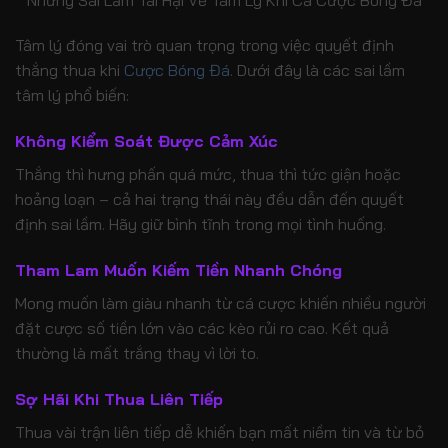
Tâm lý đóng vai trò quan trọng trong việc quyết định
thắng thua khi
Cược Bóng Đá
. Dưới đây là các sai lầm
tâm lý phổ biến:
Không Kiểm Soát Được Cảm Xúc
Thắng thì hưng phấn quá mức, thua thì tức giận hoặc
hoảng loạn – cả hai trạng thái này đều dẫn đến quyết
định sai lầm. Hãy giữ bình tĩnh trong mọi tình huống.
Tham Lam Muốn Kiếm Tiền Nhanh Chóng
Mong muốn làm giàu nhanh từ cá cược khiến nhiều người
đặt cược số tiền lớn vào các kèo rủi ro cao. Kết quả
thường là mất trắng thay vì lời to.
Sợ Hãi Khi Thua Liên Tiếp
Thua vài trận liên tiếp dễ khiến bạn mất niềm tin và từ bỏ