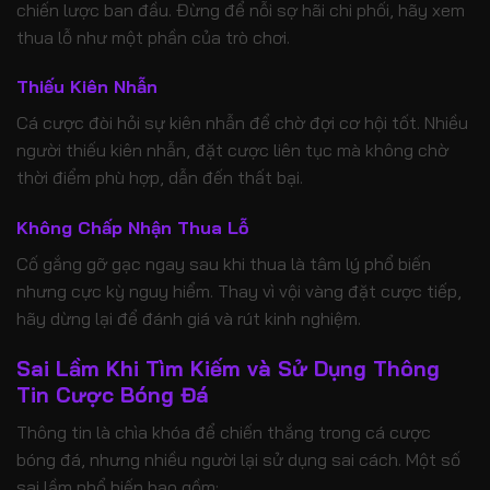
chiến lược ban đầu. Đừng để nỗi sợ hãi chi phối, hãy xem
thua lỗ như một phần của trò chơi.
Thiếu Kiên Nhẫn
Cá cược đòi hỏi sự kiên nhẫn để chờ đợi cơ hội tốt. Nhiều
người thiếu kiên nhẫn, đặt cược liên tục mà không chờ
thời điểm phù hợp, dẫn đến thất bại.
Không Chấp Nhận Thua Lỗ
Cố gắng gỡ gạc ngay sau khi thua là tâm lý phổ biến
nhưng cực kỳ nguy hiểm. Thay vì vội vàng đặt cược tiếp,
hãy dừng lại để đánh giá và rút kinh nghiệm.
Sai Lầm Khi Tìm Kiếm và Sử Dụng Thông
Tin Cược Bóng Đá
Thông tin là chìa khóa để chiến thắng trong cá cược
bóng đá, nhưng nhiều người lại sử dụng sai cách. Một số
sai lầm phổ biến bao gồm: