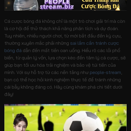
Cá cược bóng đá không chỉ là một trò chơi giải trí mà còn
là cơ hội để thử thách khả năng phân tích và dự đoán.
Tuy nhiên, nhiều người chơi, từ mới bắt đầu đến kỳ cựu,
thường xuyên mắc phải những
sai lầm cần tránh cược
bóng đá
dẫn đến mất tiền oan uổng. Hiểu rõ các lỗi phổ
biến, từ quản lý vốn, lựa chọn kèo đến tâm lý cá cược, sẽ
giúp bạn tối ưu hóa trải nghiệm và bảo vệ túi tiền của
mình. Với sự hỗ trợ từ các nền tảng như
people-stream
,
bạn có thể học hỏi kinh nghiệm thực tế để tránh những
cái bẫy không đáng có. Hãy cùng khám phá chi tiết dưới
đây!