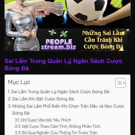
Sai Lầm Trong Quản Lý Ngân Sách Cược
Bóng Đá
Mục Lục
Sai Lầm Trong Quản Lý Ngân Sách Cược Bóng Đá
Sai Lầm Khi Đặt Cược Bóng Đá
Những Sai Lầm Phổ Biến Khi Chọn Trận Đấu và Kèo Cược
Bóng Đá
Chỉ Cược Vào Đội Yêu Thích
Đặt Cược Theo Cảm Tính, Không Phân Tích
Bỏ Qua Nghiên Cứu Thông Tin Trước Trận