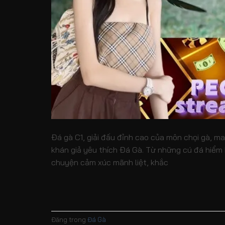
Đá gà C1, giải đấu đỉnh cao của môn chọi gà, m
khán giả yêu thích Đá Gà. Từ những cú đá hiểm 
chuyện cảm xúc mãnh liệt, khắc
Đăng trong
Đá Gà