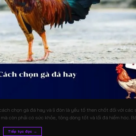
ách chọn gà đá hay và lì đòn là yếu tố then chốt đối với các 
mà còn phải có sức khỏe, tông dòng tốt và lối đá hiểm hóc. Bà
Tiếp tục đọc
→