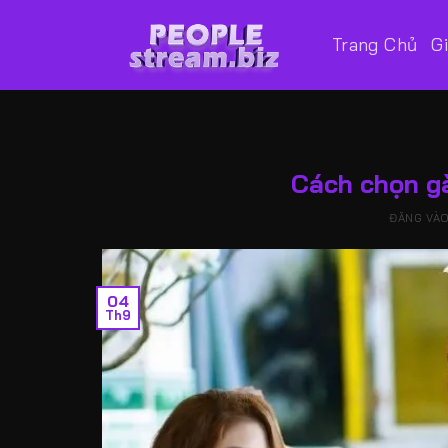
Bỏ
qua
Trang Chủ
Gi
nội
dung
Cách chọn gà
ĐĂNG VÀ
04
Th9