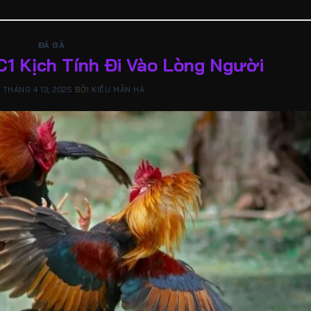
ĐÁ GÀ
1 Kịch Tính Đi Vào Lòng Người
O
THÁNG 4 13, 2025
BỞI
KIỀU MẪN HÀ