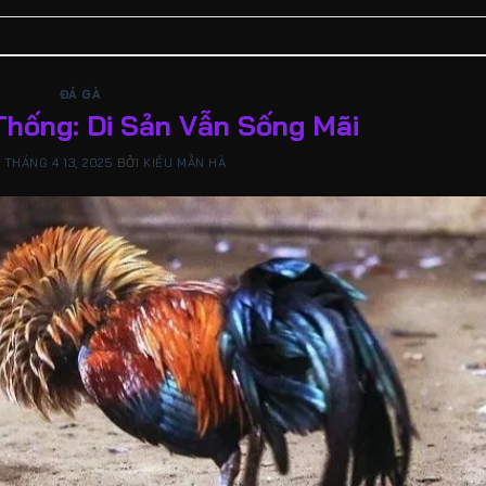
ĐÁ GÀ
Thống: Di Sản Vẫn Sống Mãi
O
THÁNG 4 13, 2025
BỞI
KIỀU MẪN HÀ