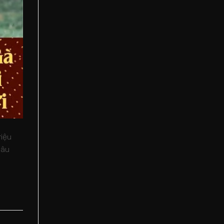
riệu
câu