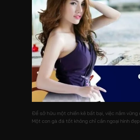
Để sở hữu một chiến kê bất bại, việc nắm vững c
Một con gà đá tốt không chỉ cần ngoại hình đẹp 