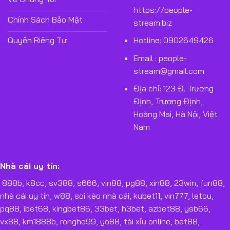
https://people-
Chính Sách Bảo Mật
stream.biz
Hotline: 0902649426
Quyền Riêng Tư
Email :
people-
stream@gmail.com
Địa chỉ: 123 Đ. Trương
Định, Trương Định,
Hoàng Mai, Hà Nội, Việt
Nam
Nhà cái uy tín:
888b
,
k8cc
,
sv388
,
s666
,
vin88
,
pg88
,
xin88
,
23win
,
fun88
,
nhà cái uy tín
,
w88
,
soi kèo nhà cái
,
kubet11
,
vin777
,
letou
,
pq88
,
ibet68
,
kingbet86
,
33bet
,
h3bet
,
azbet88
,
ysb66
,
vx88
,
km1888b
,
rongho99
,
yo88
,
tài xỉu online
,
bet88
,