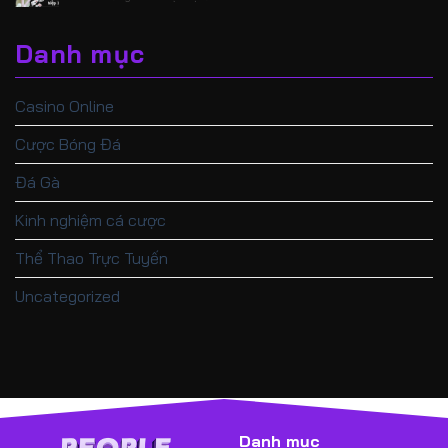
Trực
thể
Cho
Đặt
tiếp
thao?
Hội
cược
HD,
Viên
Danh mục
tài
tỷ
xỉu
lệ
hiệp
cược
1
Casino Online
siêu
và
lời,
cả
xem
Cược Bóng Đá
trận
là
mê!
Đá Gà
Kinh nghiệm cá cược
Thể Thao Trực Tuyến
Uncategorized
Danh mục