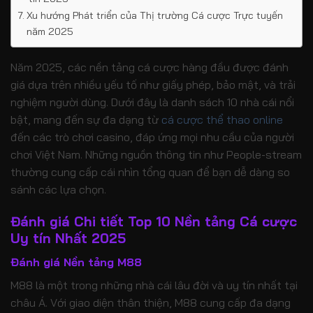
Xu hướng Phát triển của Thị trường Cá cược Trực tuyến
năm 2025
Năm 2025, các nền tảng cá cược hàng đầu được đánh
giá dựa trên nhiều yếu tố như giấy phép, bảo mật, và trải
nghiệm người dùng. Dưới đây là danh sách 10 nhà cái nổi
bật, mang đến sự đa dạng từ
cá cược thể thao online
đến các trò chơi casino, đáp ứng mọi nhu cầu của người
chơi Việt Nam. Những nguồn thông tin như People-stream
thường cung cấp cái nhìn tổng quan để bạn dễ dàng so
sánh các lựa chọn.
Đánh giá Chi tiết Top 10 Nền tảng Cá cược
Uy tín Nhất 2025
Đánh giá Nền tảng M88
M88 là một trong những nhà cái lâu đời và uy tín nhất tại
châu Á. Với giao diện thân thiện, M88 cung cấp đa dạng