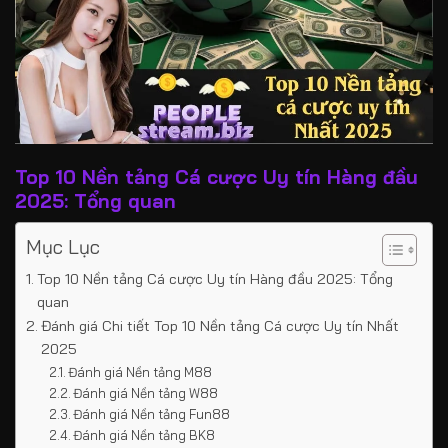
Top 10 Nền tảng Cá cược Uy tín Hàng đầu
2025: Tổng quan
Mục Lục
Top 10 Nền tảng Cá cược Uy tín Hàng đầu 2025: Tổng
quan
Đánh giá Chi tiết Top 10 Nền tảng Cá cược Uy tín Nhất
2025
Đánh giá Nền tảng M88
Đánh giá Nền tảng W88
Đánh giá Nền tảng Fun88
Đánh giá Nền tảng BK8