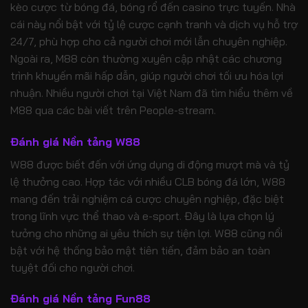
kèo cược từ bóng đá, bóng rổ đến casino trực tuyến. Nhà
cái này nổi bật với tỷ lệ cược cạnh tranh và dịch vụ hỗ trợ
24/7, phù hợp cho cả người chơi mới lẫn chuyên nghiệp.
Ngoài ra, M88 còn thường xuyên cập nhật các chương
trình khuyến mãi hấp dẫn, giúp người chơi tối ưu hóa lợi
nhuận. Nhiều người chơi tại Việt Nam đã tìm hiểu thêm về
M88 qua các bài viết trên People-stream.
Đánh giá Nền tảng W88
W88 được biết đến với ứng dụng di động mượt mà và tỷ
lệ thưởng cao. Hợp tác với nhiều CLB bóng đá lớn, W88
mang đến trải nghiệm cá cược chuyên nghiệp, đặc biệt
trong lĩnh vực thể thao và e-sport. Đây là lựa chọn lý
tưởng cho những ai yêu thích sự tiện lợi. W88 cũng nổi
bật với hệ thống bảo mật tiên tiến, đảm bảo an toàn
tuyệt đối cho người chơi.
Đánh giá Nền tảng Fun88