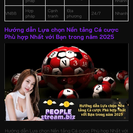
pháp
nhanh
Hợp
Cạnh
Địa
VN88
24/7
Nhanh
pháp
tranh
phương
Hướng dẫn Lựa chọn Nền tảng Cá cược
Phù hợp Nhất với Bạn trong năm 2025
Hướng dẫn Lựa chọn Nền tảng Cá cược Phù hợp Nhất với