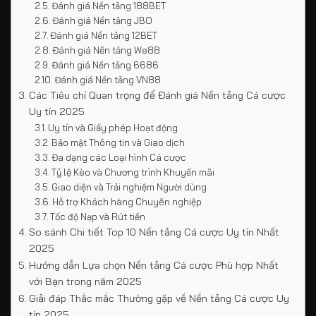
Đánh giá Nền tảng 188BET
Đánh giá Nền tảng JBO
Đánh giá Nền tảng 12BET
Đánh giá Nền tảng We88
Đánh giá Nền tảng 6686
Đánh giá Nền tảng VN88
Các Tiêu chí Quan trọng để Đánh giá Nền tảng Cá cược
Uy tín 2025
Uy tín và Giấy phép Hoạt động
Bảo mật Thông tin và Giao dịch
Đa dạng các Loại hình Cá cược
Tỷ lệ Kèo và Chương trình Khuyến mãi
Giao diện và Trải nghiệm Người dùng
Hỗ trợ Khách hàng Chuyên nghiệp
Tốc độ Nạp và Rút tiền
So sánh Chi tiết Top 10 Nền tảng Cá cược Uy tín Nhất
2025
Hướng dẫn Lựa chọn Nền tảng Cá cược Phù hợp Nhất
với Bạn trong năm 2025
Giải đáp Thắc mắc Thường gặp về Nền tảng Cá cược Uy
tín 2025