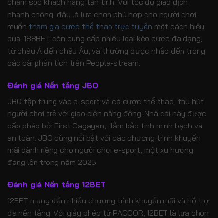
chăm sóc khách hàng tận tình. Với tốc độ giao dịch
nhanh chóng, đây là lựa chọn phù hợp cho người chơi
muốn
tham gia cược thể thao trực tuyến
một cách hiệu
quả. 188BET còn cung cấp nhiều loại kèo cược đa dạng,
từ châu Á đến châu Âu, và thường được nhắc đến trong
các bài phân tích trên People-stream.
Đánh giá Nền tảng JBO
JBO tập trung vào e-sport và cá cược thể thao, thu hút
người chơi trẻ với giao diện năng động. Nhà cái này được
cấp phép bởi First Cagayan, đảm bảo tính minh bạch và
an toàn. JBO cũng nổi bật với các chương trình khuyến
mãi dành riêng cho người chơi e-sport, một xu hướng
đang lên trong năm 2025.
Đánh giá Nền tảng 12BET
12BET mang đến nhiều chương trình khuyến mãi và hỗ trợ
đa nền tảng. Với giấy phép từ PAGCOR, 12BET là lựa chọn