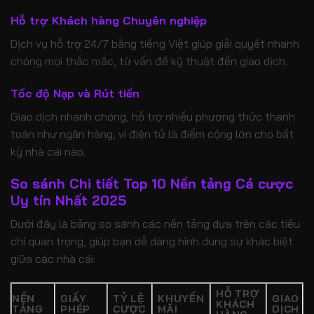
Hỗ trợ Khách hàng Chuyên nghiệp
Dịch vụ hỗ trợ 24/7 bằng tiếng Việt giúp giải quyết nhanh
chóng mọi thắc mắc, từ vấn đề kỹ thuật đến giao dịch.
Tốc độ Nạp và Rút tiền
Giao dịch nhanh chóng, hỗ trợ nhiều phương thức thanh
toán như ngân hàng, ví điện tử là điểm cộng lớn cho bất
kỳ nhà cái nào.
So sánh Chi tiết Top 10 Nền tảng Cá cược
Uy tín Nhất 2025
Dưới đây là bảng so sánh các nền tảng dựa trên các tiêu
chí quan trọng, giúp bạn dễ dàng hình dung sự khác biệt
giữa các nhà cái:
HỖ TRỢ
NỀN
GIẤY
TỶ LỆ
KHUYẾN
GIAO
KHÁCH
TẢNG
PHÉP
CƯỢC
MÃI
DỊCH