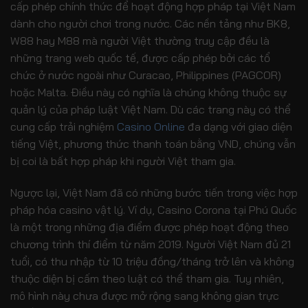
cấp phép chính thức để hoạt động hợp pháp tại Việt Nam
dành cho người chơi trong nước. Các nền tảng như BK8,
W88 hay M88 mà người Việt thường truy cập đều là
những trang web quốc tế, được cấp phép bởi các tổ
chức ở nước ngoài như Curacao, Philippines (PAGCOR)
hoặc Malta. Điều này có nghĩa là chúng không thuộc sự
quản lý của pháp luật Việt Nam. Dù các trang này có thể
cung cấp trải nghiệm
Casino Online
đa dạng với giao diện
tiếng Việt, phương thức thanh toán bằng VND, chúng vẫn
bị coi là bất hợp pháp khi người Việt tham gia.
Ngược lại, Việt Nam đã có những bước tiến trong việc hợp
pháp hóa casino vật lý. Ví dụ, Casino Corona tại Phú Quốc
là một trong những địa điểm được phép hoạt động theo
chương trình thí điểm từ năm 2019. Người Việt Nam đủ 21
tuổi, có thu nhập từ 10 triệu đồng/tháng trở lên và không
thuộc diện bị cấm theo luật có thể tham gia. Tuy nhiên,
mô hình này chưa được mở rộng sang không gian trực