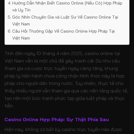
Hướng Dẫn Nhận Biết Casino Online (Nếu Có) Hợp Pháp
và Uy Tín
Góc Nhìn Chuyên Gia và Luật Sư Về Casino Online Tại
Việt Nam
Câu Hỏi Thường Gặp Về Casino Online Hợp Pháp Tại
Việt Nam
Tính đến ngày 10 tháng 4 năm 2025, casino online tại
Việt Nam vẫn là một chủ đề gây tranh cãi. Dù nhu cầu
tham gia cá cược trực tuyến ngày càng tăng, khung
pháp lý hiện hành chưa công nhận hình thức này là hợp
pháp cho người dân trong nước. Tuy nhiên, thực tế cho
thấy nhiều người vẫn tham gia qua các nền tảng quốc tế,
tạo nên một bức tranh phức tạp giữa luật pháp và thực
tiễn.
Casino Online Hợp Pháp: Sự Thật Phía Sau
Hiện nay, không có bất kỳ casino trực tuyến nào được