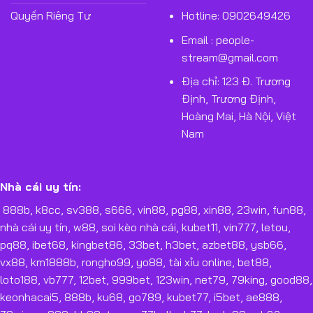
Hotline: 0902649426
Quyền Riêng Tư
Email :
people-
stream@gmail.com
Địa chỉ: 123 Đ. Trương
Định, Trương Định,
Hoàng Mai, Hà Nội, Việt
Nam
Nhà cái uy tín:
888b
,
k8cc
,
sv388
,
s666
,
vin88
,
pg88
,
xin88
,
23win
,
fun88
,
nhà cái uy tín
,
w88
,
soi kèo nhà cái
,
kubet11
,
vin777
,
letou
,
pq88
,
ibet68
,
kingbet86
,
33bet
,
h3bet
,
azbet88
,
ysb66
,
vx88
,
km1888b
,
rongho99
,
yo88
,
tài xỉu online
,
bet88
,
loto188
,
vb777
,
12bet
,
999bet
,
123win
,
net79
,
79king
,
good88
,
keonhacai5
,
888b
,
ku68
,
go789
,
kubet77
,
i5bet
,
ae888
,