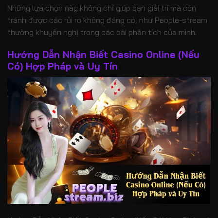
Những lựa chọn này không chỉ giúp bạn giải trí mà còn
tránh được các rủi ro không đáng có, như People-stream
thường khuyến nghị trong các bài phân tích của mình.
Hướng Dẫn Nhận Biết Casino Online (Nếu
Có) Hợp Pháp và Uy Tín