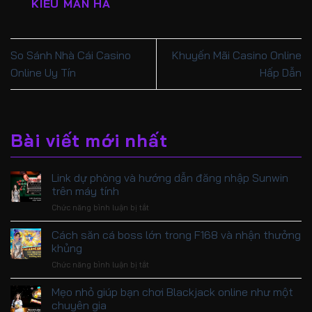
KIỀU MẪN HÀ
So Sánh Nhà Cái Casino
Khuyến Mãi Casino Online
Online Uy Tín
Hấp Dẫn
Bài viết mới nhất
Link dự phòng và hướng dẫn đăng nhập Sunwin
trên máy tính
Chức năng bình luận bị tắt
ở
Link
dự
Cách săn cá boss lớn trong F168 và nhận thưởng
phòng
khủng
và
Chức năng bình luận bị tắt
ở
hướng
Cách
dẫn
săn
Mẹo nhỏ giúp bạn chơi Blackjack online như một
đăng
cá
nhập
chuyên gia
boss