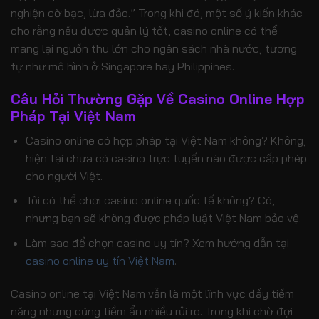
nghiện cờ bạc, lừa đảo.” Trong khi đó, một số ý kiến khác
cho rằng nếu được quản lý tốt, casino online có thể
mang lại nguồn thu lớn cho ngân sách nhà nước, tương
tự như mô hình ở Singapore hay Philippines.
Câu Hỏi Thường Gặp Về Casino Online Hợp
Pháp Tại Việt Nam
Casino online có hợp pháp tại Việt Nam không? Không,
hiện tại chưa có casino trực tuyến nào được cấp phép
cho người Việt.
Tôi có thể chơi casino online quốc tế không? Có,
nhưng bạn sẽ không được pháp luật Việt Nam bảo vệ.
Làm sao để chọn casino uy tín? Xem hướng dẫn tại
casino online uy tín Việt Nam
.
Casino online tại Việt Nam vẫn là một lĩnh vực đầy tiềm
năng nhưng cũng tiềm ẩn nhiều rủi ro. Trong khi chờ đợi