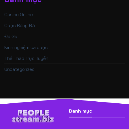
xỉu
lệ
hiệp
cược
1
Casino Online
siêu
và
lời,
cả
xem
Cược Bóng Đá
trận
là
mê!
Đá Gà
Kinh nghiệm cá cược
Thể Thao Trực Tuyến
Uncategorized
Danh mục