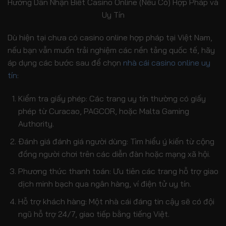
Hướng Dẫn Nhận Biết Casino Online (Nếu Có) Hợp Pháp và
Uy Tín
Dù hiện tại chưa có casino online hợp pháp tại Việt Nam,
nếu bạn vẫn muốn trải nghiệm các nền tảng quốc tế, hãy
áp dụng các bước sau để chọn
nhà cái casino online uy
tín
:
Kiểm tra giấy phép: Các trang uy tín thường có giấy
phép từ Curacao, PAGCOR, hoặc Malta Gaming
Authority.
Đánh giá đánh giá người dùng: Tìm hiểu ý kiến từ cộng
đồng người chơi trên các diễn đàn hoặc mạng xã hội.
Phương thức thanh toán: Ưu tiên các trang hỗ trợ giao
dịch minh bạch qua ngân hàng, ví điện tử uy tín.
Hỗ trợ khách hàng: Một nhà cái đáng tin cậy sẽ có đội
ngũ hỗ trợ 24/7, giao tiếp bằng tiếng Việt.