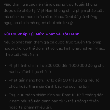
Việc tham gia các nền tảng casino trực tuyến không
được cấp phép tại Việt Nam không chỉ vi phạm pháp luật
mà còn kéo theo nhiều rủi ro khác. Dưới đây là những
nguy cơ chính mà người chơi cần lưu ý:
Rủi Ro Pháp Lý: Mức Phạt và Tội Danh
Nếu bị phát hiện tham gia cá cược trực tuyến trái phép,
người chơi có thể đối mặt với các hình phạt nghiêm khắc.
Theo luật Việt Nam:
Phạt hành chính: Từ 200.000 đến 1.000.000 đồng cho
hành vi đánh bạc nhỏ lẻ.
Phạt tiền nặng hơn: Từ 10 đến 20 triệu đồng nếu tổ
chức hoặc tham gia đánh bạc với quy mô lớn.
Truy cứu trách nhiệm hình sự: Phạt tù từ 6 tháng đến
7 năm nếu số tiền đánh bạc từ 5 triệu đồng trở lên
hoặc tái phạm nhiều lần.