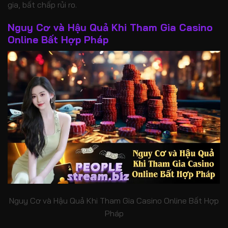
gia, bất chấp rủi ro.
Nguy Cơ và Hậu Quả Khi Tham Gia Casino
Online Bất Hợp Pháp
Nguy Cơ và Hậu Quả Khi Tham Gia Casino Online Bất Hợp
Pháp